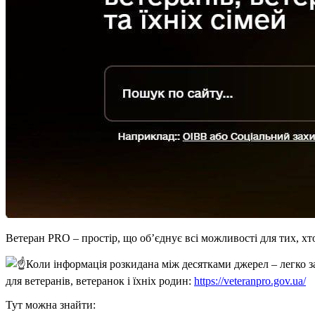
Ветеран PRO – простір, що об’єднує всі можливості для тих, хт
Коли інформація розкидана між десятками джерел – легко з
для ветеранів, ветеранок і їхніх родин:
https://veteranpro.gov.ua/
Тут можна знайти: