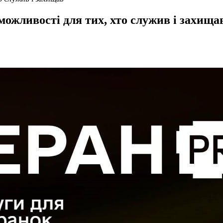
 можливості для тих, хто служив і захища