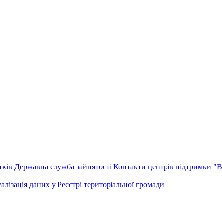
тків
Державна служба зайнятості
Контакти центрів підтримки "
алізація даних у Реєстрі територіальної громади