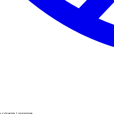
о служив і захищав